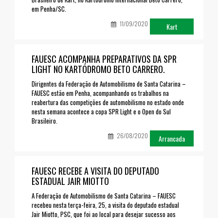
em Penha/SC.
11/09/2020
Kart
FAUESC ACOMPANHA PREPARATIVOS DA SPR
LIGHT NO KARTÓDROMO BETO CARRERO.
Dirigentes da Federação de Automobilismo de Santa Catarina –
FAUESC estão em Penha, acompanhando os trabalhos na
reabertura das competições de automobilismo no estado onde
nesta semana acontece a copa SPR Light e o Open do Sul
Brasileiro.
26/08/2020
Arrancada
FAUESC RECEBE A VISITA DO DEPUTADO
ESTADUAL JAIR MIOTTO
A Federação de Automobilismo de Santa Catarina – FAUESC
recebeu nesta terça-feira, 25, a visita do deputado estadual
Jair Miotto, PSC, que foi ao local para desejar sucesso aos