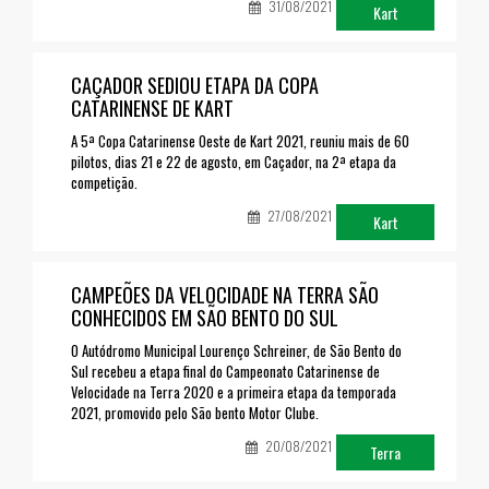
31/08/2021
Kart
CAÇADOR SEDIOU ETAPA DA COPA
CATARINENSE DE KART
A 5ª Copa Catarinense Oeste de Kart 2021, reuniu mais de 60
pilotos, dias 21 e 22 de agosto, em Caçador, na 2ª etapa da
competição.
27/08/2021
Kart
CAMPEÕES DA VELOCIDADE NA TERRA SÃO
CONHECIDOS EM SÃO BENTO DO SUL
O Autódromo Municipal Lourenço Schreiner, de São Bento do
Sul recebeu a etapa final do Campeonato Catarinense de
Velocidade na Terra 2020 e a primeira etapa da temporada
2021, promovido pelo São bento Motor Clube.
20/08/2021
Terra