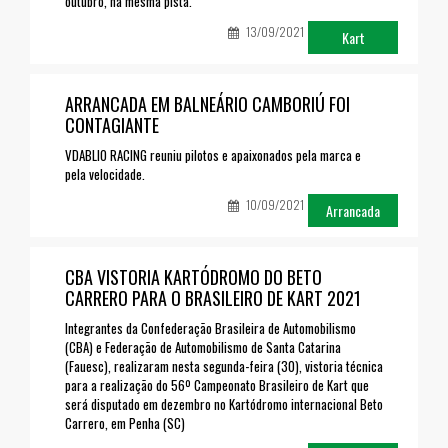
outubro, na mesma pista.
13/09/2021
Kart
ARRANCADA EM BALNEÁRIO CAMBORIÚ FOI
CONTAGIANTE
VDABLIO RACING reuniu pilotos e apaixonados pela marca e
pela velocidade.
10/09/2021
Arrancada
CBA VISTORIA KARTÓDROMO DO BETO
CARRERO PARA O BRASILEIRO DE KART 2021
Integrantes da Confederação Brasileira de Automobilismo
(CBA) e Federação de Automobilismo de Santa Catarina
(Fauesc), realizaram nesta segunda-feira (30), vistoria técnica
para a realização do 56º Campeonato Brasileiro de Kart que
será disputado em dezembro no Kartódromo internacional Beto
Carrero, em Penha (SC)