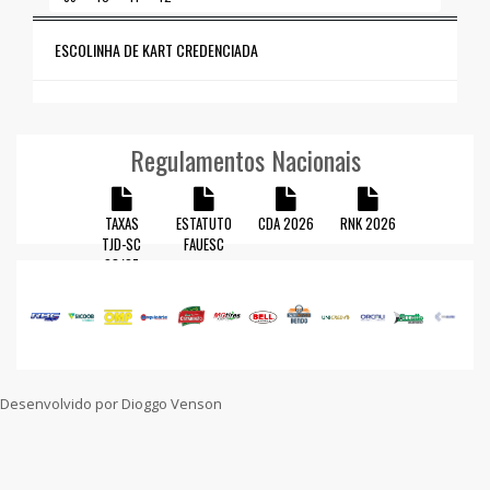
ESCOLINHA DE KART CREDENCIADA
Regulamentos Nacionais
TAXAS
ESTATUTO
CDA 2026
RNK 2026
TJD-SC
FAUESC
23/27
Visite nossas redes sociais
Desenvolvido por Dioggo Venson