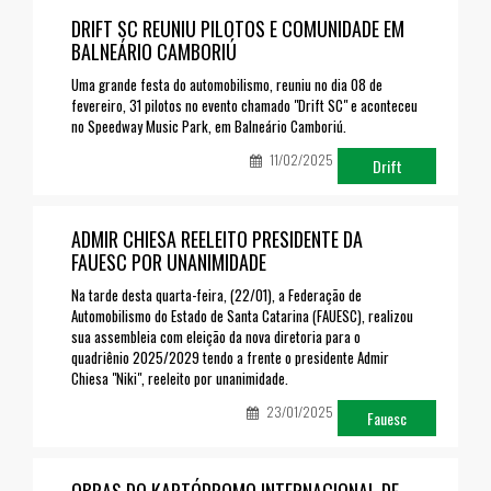
DRIFT SC REUNIU PILOTOS E COMUNIDADE EM
BALNEÁRIO CAMBORIÚ
Uma grande festa do automobilismo, reuniu no dia 08 de
fevereiro, 31 pilotos no evento chamado "Drift SC" e aconteceu
no Speedway Music Park, em Balneário Camboriú.
11/02/2025
Drift
ADMIR CHIESA REELEITO PRESIDENTE DA
FAUESC POR UNANIMIDADE
Na tarde desta quarta-feira, (22/01), a Federação de
Automobilismo do Estado de Santa Catarina (FAUESC), realizou
sua assembleia com eleição da nova diretoria para o
quadriênio 2025/2029 tendo a frente o presidente Admir
Chiesa "Niki", reeleito por unanimidade.
23/01/2025
Fauesc