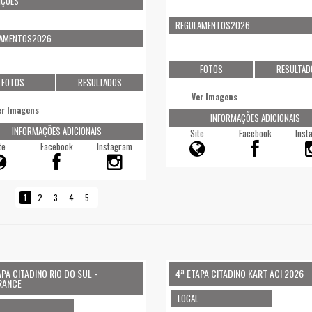
IÇÕES
REGULAMENTOS2026
LAMENTOS2026
FOTOS
RESULTAD
FOTOS
RESULTADOS
Ver Imagens
er Imagens
INFORMAÇÕES ADICIONAIS
INFORMAÇÕES ADICIONAIS
Site
Facebook
Inst
te
Facebook
Instagram
1
2
3
4
5
APA CITADINO RIO DO SUL -
4ª ETAPA CITADINO KART ACI 2026
RANCE
LOCAL