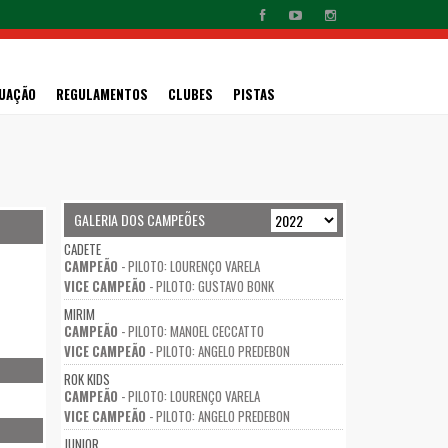
UAÇÃO
REGULAMENTOS
CLUBES
PISTAS
GALERIA DOS CAMPEÕES
CADETE
CAMPEÃO
- PILOTO: LOURENÇO VARELA
VICE CAMPEÃO
- PILOTO: GUSTAVO BONK
MIRIM
CAMPEÃO
- PILOTO: MANOEL CECCATTO
VICE CAMPEÃO
- PILOTO: ANGELO PREDEBON
ROK KIDS
CAMPEÃO
- PILOTO: LOURENÇO VARELA
VICE CAMPEÃO
- PILOTO: ANGELO PREDEBON
JUNIOR