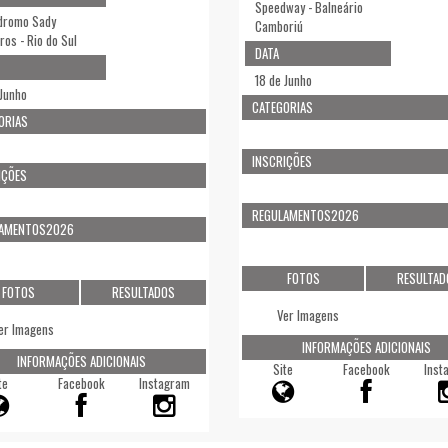
Speedway - Balneário
dromo Sady
Camboriú
ros - Rio do Sul
DATA
18 de Junho
 Junho
CATEGORIAS
ORIAS
INSCRIÇÕES
IÇÕES
REGULAMENTOS2026
LAMENTOS2026
FOTOS
RESULTAD
FOTOS
RESULTADOS
Ver Imagens
er Imagens
INFORMAÇÕES ADICIONAIS
INFORMAÇÕES ADICIONAIS
Site
Facebook
Inst
te
Facebook
Instagram