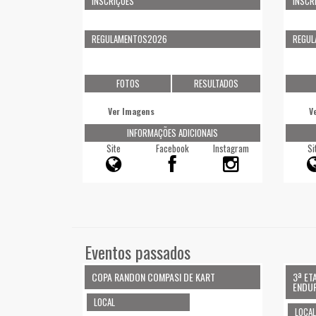
INSCRIÇÕES
INSCR
REGULAMENTOS2026
REGU
FOTOS
RESULTADOS
Ver Imagens
V
INFORMAÇÕES ADICIONAIS
Site
Facebook
Instagram
Si
Eventos passados
COPA RANDON COMPASI DE KART
3ª ET
ENDU
LOCAL
LOCAL