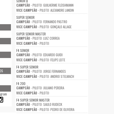
SENIOR B
CAMPEÃO
- PILOTO: GUILHERME FLEISHMANN
VICE CAMPEÃO
- PILOTO: ALEXANDRE LANDIN
SUPER SENIOR
CAMPEÃO
- PILOTO: FERNANDO PASTRO
VICE CAMPEÃO
- PILOTO: GONÇALO ALLAGE
SUPER SENIOR MASTER
CAMPEÃO
- PILOTO: LUIZ CORREA
VICE CAMPEÃO
- PILOTO:
F4 SENIOR
CAMPEÃO
- PILOTO: EDUARDO GUIDI
VICE CAMPEÃO
- PILOTO: FELIPE LEITE
F4 SUPER SENIOR
OS
CAMPEÃO
- PILOTO: JORGE FERNANDES
VICE CAMPEÃO
- PILOTO: ANDRIO STELMACH
F4 200
CAMPEÃO
- PILOTO: JULIANO PEREIRA
VICE CAMPEÃO
- PILOTO:
agram
F4 SUPER SENIOR MASTER
CAMPEÃO
- PILOTO: SAULO RUDECK
VICE CAMPEÃO
- PILOTO: PEDRO DE OLIVEIRA