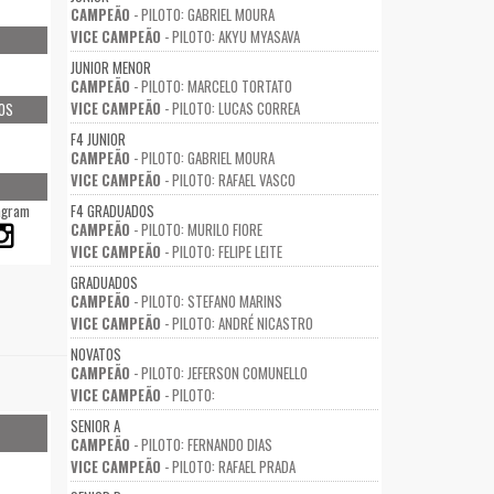
CAMPEÃO
- PILOTO: GABRIEL MOURA
VICE CAMPEÃO
- PILOTO: AKYU MYASAVA
JUNIOR MENOR
CAMPEÃO
- PILOTO: MARCELO TORTATO
VICE CAMPEÃO
- PILOTO: LUCAS CORREA
OS
F4 JUNIOR
CAMPEÃO
- PILOTO: GABRIEL MOURA
VICE CAMPEÃO
- PILOTO: RAFAEL VASCO
agram
F4 GRADUADOS
CAMPEÃO
- PILOTO: MURILO FIORE
VICE CAMPEÃO
- PILOTO: FELIPE LEITE
GRADUADOS
CAMPEÃO
- PILOTO: STEFANO MARINS
VICE CAMPEÃO
- PILOTO: ANDRÉ NICASTRO
NOVATOS
CAMPEÃO
- PILOTO: JEFERSON COMUNELLO
VICE CAMPEÃO
- PILOTO:
SENIOR A
CAMPEÃO
- PILOTO: FERNANDO DIAS
VICE CAMPEÃO
- PILOTO: RAFAEL PRADA