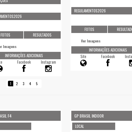
IÇÕES
REGULAMENTOS2026
LAMENTOS2026
FOTOS
RESULTAD
FOTOS
RESULTADOS
Ver Imagens
er Imagens
INFORMAÇÕES ADICIONAIS
INFORMAÇÕES ADICIONAIS
Site
Facebook
Inst
te
Facebook
Instagram
1
2
3
4
5
ASIL F4
GP BRASIL INDOOR
LOCAL