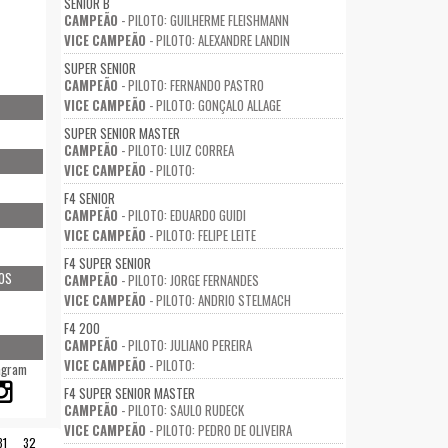
SENIOR B
CAMPEÃO
- PILOTO: GUILHERME FLEISHMANN
VICE CAMPEÃO
- PILOTO: ALEXANDRE LANDIN
SUPER SENIOR
CAMPEÃO
- PILOTO: FERNANDO PASTRO
VICE CAMPEÃO
- PILOTO: GONÇALO ALLAGE
SUPER SENIOR MASTER
CAMPEÃO
- PILOTO: LUIZ CORREA
VICE CAMPEÃO
- PILOTO:
F4 SENIOR
CAMPEÃO
- PILOTO: EDUARDO GUIDI
VICE CAMPEÃO
- PILOTO: FELIPE LEITE
F4 SUPER SENIOR
OS
CAMPEÃO
- PILOTO: JORGE FERNANDES
VICE CAMPEÃO
- PILOTO: ANDRIO STELMACH
F4 200
CAMPEÃO
- PILOTO: JULIANO PEREIRA
VICE CAMPEÃO
- PILOTO:
agram
F4 SUPER SENIOR MASTER
CAMPEÃO
- PILOTO: SAULO RUDECK
VICE CAMPEÃO
- PILOTO: PEDRO DE OLIVEIRA
31
32