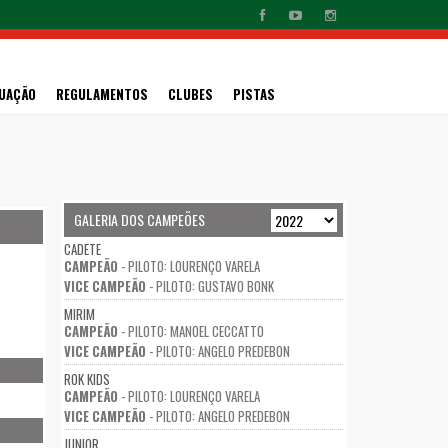
UAÇÃO
REGULAMENTOS
CLUBES
PISTAS
GALERIA DOS CAMPEÕES
CADETE
CAMPEÃO
- PILOTO: LOURENÇO VARELA
VICE CAMPEÃO
- PILOTO: GUSTAVO BONK
MIRIM
CAMPEÃO
- PILOTO: MANOEL CECCATTO
VICE CAMPEÃO
- PILOTO: ANGELO PREDEBON
ROK KIDS
CAMPEÃO
- PILOTO: LOURENÇO VARELA
VICE CAMPEÃO
- PILOTO: ANGELO PREDEBON
JUNIOR