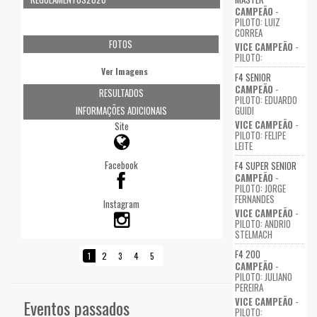
CAMPEÃO
-
PILOTO: LUIZ
CORREA
FOTOS
VICE CAMPEÃO
-
PILOTO:
Ver Imagens
F4 SENIOR
CAMPEÃO
-
RESULTADOS
PILOTO: EDUARDO
GUIDI
INFORMAÇÕES ADICIONAIS
VICE CAMPEÃO
-
Site
PILOTO: FELIPE
LEITE
Facebook
F4 SUPER SENIOR
CAMPEÃO
-
PILOTO: JORGE
FERNANDES
Instagram
VICE CAMPEÃO
-
PILOTO: ANDRIO
STELMACH
F4 200
1
2
3
4
5
CAMPEÃO
-
PILOTO: JULIANO
PEREIRA
VICE CAMPEÃO
-
Eventos passados
PILOTO: