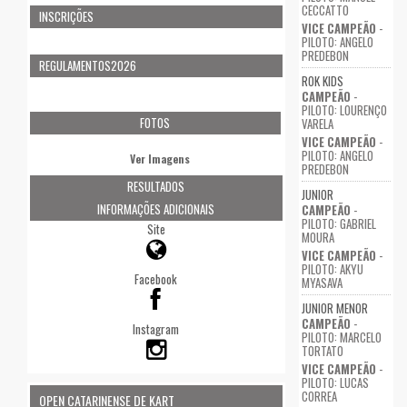
CECCATTO
INSCRIÇÕES
VICE CAMPEÃO
-
PILOTO: ANGELO
PREDEBON
REGULAMENTOS2026
ROK KIDS
CAMPEÃO
-
PILOTO: LOURENÇO
FOTOS
VARELA
VICE CAMPEÃO
-
PILOTO: ANGELO
Ver Imagens
PREDEBON
RESULTADOS
JUNIOR
INFORMAÇÕES ADICIONAIS
CAMPEÃO
-
PILOTO: GABRIEL
Site
MOURA
VICE CAMPEÃO
-
PILOTO: AKYU
Facebook
MYASAVA
JUNIOR MENOR
CAMPEÃO
-
Instagram
PILOTO: MARCELO
TORTATO
VICE CAMPEÃO
-
PILOTO: LUCAS
CORREA
OPEN CATARINENSE DE KART