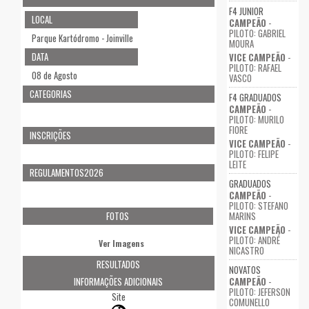
F4 JUNIOR
LOCAL
CAMPEÃO
-
PILOTO: GABRIEL
Parque Kartódromo - Joinville
MOURA
DATA
VICE CAMPEÃO
-
PILOTO: RAFAEL
08 de Agosto
VASCO
CATEGORIAS
F4 GRADUADOS
CAMPEÃO
-
PILOTO: MURILO
FIORE
INSCRIÇÕES
VICE CAMPEÃO
-
PILOTO: FELIPE
LEITE
REGULAMENTOS2026
GRADUADOS
CAMPEÃO
-
PILOTO: STEFANO
FOTOS
MARINS
VICE CAMPEÃO
-
PILOTO: ANDRÉ
Ver Imagens
NICASTRO
RESULTADOS
NOVATOS
INFORMAÇÕES ADICIONAIS
CAMPEÃO
-
PILOTO: JEFERSON
Site
COMUNELLO