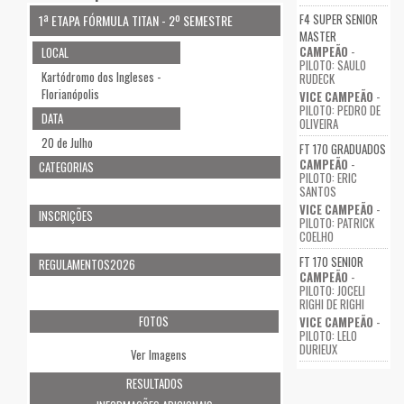
F4 SUPER SENIOR
1ª ETAPA FÓRMULA TITAN - 2º SEMESTRE
MASTER
CAMPEÃO
-
LOCAL
PILOTO: SAULO
Kartódromo dos Ingleses -
RUDECK
Florianópolis
VICE CAMPEÃO
-
PILOTO: PEDRO DE
DATA
OLIVEIRA
20 de Julho
FT 170 GRADUADOS
CAMPEÃO
-
CATEGORIAS
PILOTO: ERIC
SANTOS
VICE CAMPEÃO
-
INSCRIÇÕES
PILOTO: PATRICK
COELHO
FT 170 SENIOR
REGULAMENTOS2026
CAMPEÃO
-
PILOTO: JOCELI
RIGHI DE RIGHI
FOTOS
VICE CAMPEÃO
-
PILOTO: LELO
DURIEUX
Ver Imagens
RESULTADOS