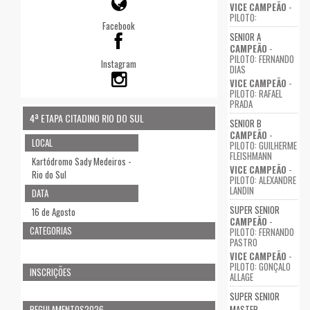
VICE CAMPEÃO
-
PILOTO:
Facebook
SENIOR A
CAMPEÃO
-
PILOTO: FERNANDO
Instagram
DIAS
VICE CAMPEÃO
-
PILOTO: RAFAEL
PRADA
4ª ETAPA CITADINO RIO DO SUL
SENIOR B
CAMPEÃO
-
LOCAL
PILOTO: GUILHERME
FLEISHMANN
Kartódromo Sady Medeiros -
VICE CAMPEÃO
-
Rio do Sul
PILOTO: ALEXANDRE
LANDIN
DATA
SUPER SENIOR
16 de Agosto
CAMPEÃO
-
CATEGORIAS
PILOTO: FERNANDO
PASTRO
VICE CAMPEÃO
-
PILOTO: GONÇALO
INSCRIÇÕES
ALLAGE
SUPER SENIOR
REGULAMENTOS2026
MASTER