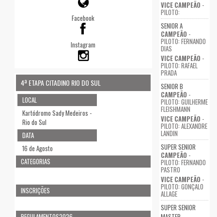
VICE CAMPEÃO
-
PILOTO:
Facebook
SENIOR A
CAMPEÃO
-
PILOTO: FERNANDO
Instagram
DIAS
VICE CAMPEÃO
-
PILOTO: RAFAEL
PRADA
4ª ETAPA CITADINO RIO DO SUL
SENIOR B
CAMPEÃO
-
LOCAL
PILOTO: GUILHERME
FLEISHMANN
Kartódromo Sady Medeiros -
VICE CAMPEÃO
-
Rio do Sul
PILOTO: ALEXANDRE
LANDIN
DATA
SUPER SENIOR
16 de Agosto
CAMPEÃO
-
CATEGORIAS
PILOTO: FERNANDO
PASTRO
VICE CAMPEÃO
-
PILOTO: GONÇALO
INSCRIÇÕES
ALLAGE
SUPER SENIOR
REGULAMENTOS2026
MASTER