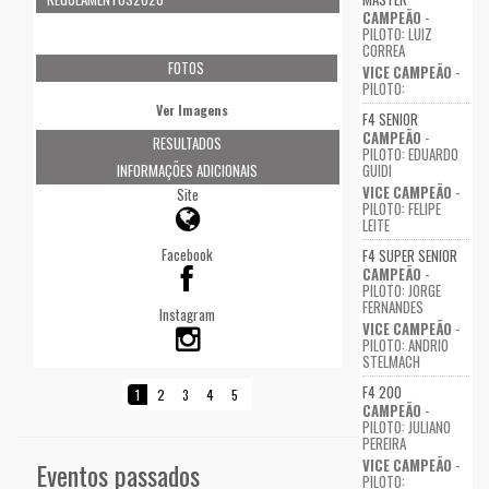
CAMPEÃO
-
PILOTO: LUIZ
CORREA
FOTOS
VICE CAMPEÃO
-
PILOTO:
Ver Imagens
F4 SENIOR
CAMPEÃO
-
RESULTADOS
PILOTO: EDUARDO
GUIDI
INFORMAÇÕES ADICIONAIS
VICE CAMPEÃO
-
Site
PILOTO: FELIPE
LEITE
Facebook
F4 SUPER SENIOR
CAMPEÃO
-
PILOTO: JORGE
FERNANDES
Instagram
VICE CAMPEÃO
-
PILOTO: ANDRIO
STELMACH
F4 200
1
2
3
4
5
CAMPEÃO
-
PILOTO: JULIANO
PEREIRA
VICE CAMPEÃO
-
Eventos passados
PILOTO: