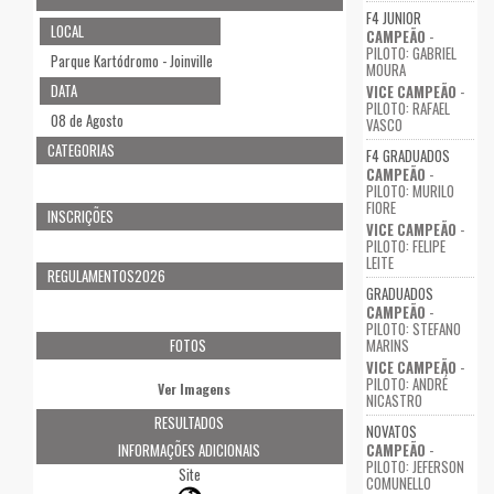
F4 JUNIOR
LOCAL
CAMPEÃO
-
PILOTO: GABRIEL
Parque Kartódromo - Joinville
MOURA
DATA
VICE CAMPEÃO
-
PILOTO: RAFAEL
08 de Agosto
VASCO
CATEGORIAS
F4 GRADUADOS
CAMPEÃO
-
PILOTO: MURILO
FIORE
INSCRIÇÕES
VICE CAMPEÃO
-
PILOTO: FELIPE
LEITE
REGULAMENTOS2026
GRADUADOS
CAMPEÃO
-
PILOTO: STEFANO
FOTOS
MARINS
VICE CAMPEÃO
-
PILOTO: ANDRÉ
Ver Imagens
NICASTRO
RESULTADOS
NOVATOS
INFORMAÇÕES ADICIONAIS
CAMPEÃO
-
PILOTO: JEFERSON
Site
COMUNELLO