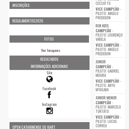
CECCATTO
INSCRIÇÕES
VICE CAMPEÃO
-
PILOTO: ANGELO
PREDEBON
REGULAMENTOS2026
ROK KIDS
CAMPEÃO
-
PILOTO: LOURENÇO
FOTOS
VARELA
VICE CAMPEÃO
-
PILOTO: ANGELO
Ver Imagens
PREDEBON
RESULTADOS
JUNIOR
INFORMAÇÕES ADICIONAIS
CAMPEÃO
-
PILOTO: GABRIEL
Site
MOURA
VICE CAMPEÃO
-
PILOTO: AKYU
Facebook
MYASAVA
JUNIOR MENOR
CAMPEÃO
-
Instagram
PILOTO: MARCELO
TORTATO
VICE CAMPEÃO
-
PILOTO: LUCAS
CORREA
OPEN CATARINENSE DE KART