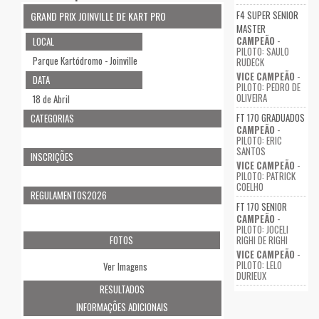
F4 SUPER SENIOR
GRAND PRIX JOINVILLE DE KART PRO
MASTER
CAMPEÃO
-
LOCAL
PILOTO: SAULO
Parque Kartódromo - Joinville
RUDECK
VICE CAMPEÃO
-
DATA
PILOTO: PEDRO DE
OLIVEIRA
18 de Abril
FT 170 GRADUADOS
CATEGORIAS
CAMPEÃO
-
PILOTO: ERIC
SANTOS
INSCRIÇÕES
VICE CAMPEÃO
-
PILOTO: PATRICK
COELHO
REGULAMENTOS2026
FT 170 SENIOR
CAMPEÃO
-
PILOTO: JOCELI
RIGHI DE RIGHI
FOTOS
VICE CAMPEÃO
-
PILOTO: LELO
Ver Imagens
DURIEUX
RESULTADOS
INFORMAÇÕES ADICIONAIS