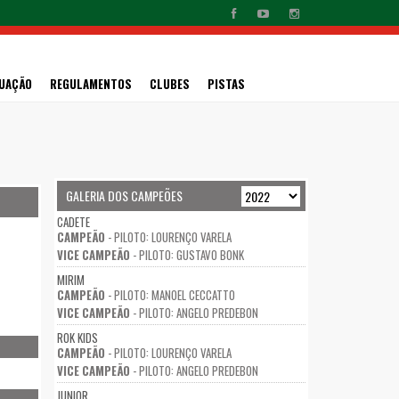
UAÇÃO
REGULAMENTOS
CLUBES
PISTAS
GALERIA DOS CAMPEÕES
CADETE
CAMPEÃO
- PILOTO: LOURENÇO VARELA
VICE CAMPEÃO
- PILOTO: GUSTAVO BONK
MIRIM
CAMPEÃO
- PILOTO: MANOEL CECCATTO
VICE CAMPEÃO
- PILOTO: ANGELO PREDEBON
ROK KIDS
CAMPEÃO
- PILOTO: LOURENÇO VARELA
VICE CAMPEÃO
- PILOTO: ANGELO PREDEBON
JUNIOR