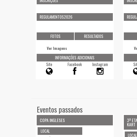
INSCRIÇÕES
INSCR
REGULAMENTOS2026
REGU
FOTOS
RESULTADOS
Ver Imagens
V
INFORMAÇÕES ADICIONAIS
Site
Facebook
Instagram
Si
Eventos passados
COPA INGLESES
3ª ET
KART
LOCAL
LOCAL