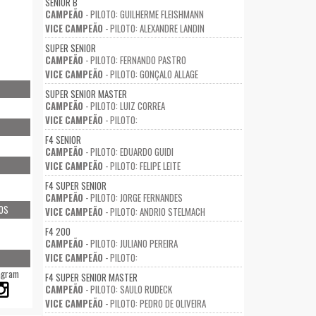
SENIOR B
CAMPEÃO
- PILOTO: GUILHERME FLEISHMANN
VICE CAMPEÃO
- PILOTO: ALEXANDRE LANDIN
SUPER SENIOR
CAMPEÃO
- PILOTO: FERNANDO PASTRO
VICE CAMPEÃO
- PILOTO: GONÇALO ALLAGE
SUPER SENIOR MASTER
CAMPEÃO
- PILOTO: LUIZ CORREA
VICE CAMPEÃO
- PILOTO:
F4 SENIOR
CAMPEÃO
- PILOTO: EDUARDO GUIDI
VICE CAMPEÃO
- PILOTO: FELIPE LEITE
F4 SUPER SENIOR
CAMPEÃO
- PILOTO: JORGE FERNANDES
OS
VICE CAMPEÃO
- PILOTO: ANDRIO STELMACH
F4 200
CAMPEÃO
- PILOTO: JULIANO PEREIRA
VICE CAMPEÃO
- PILOTO:
agram
F4 SUPER SENIOR MASTER
CAMPEÃO
- PILOTO: SAULO RUDECK
VICE CAMPEÃO
- PILOTO: PEDRO DE OLIVEIRA