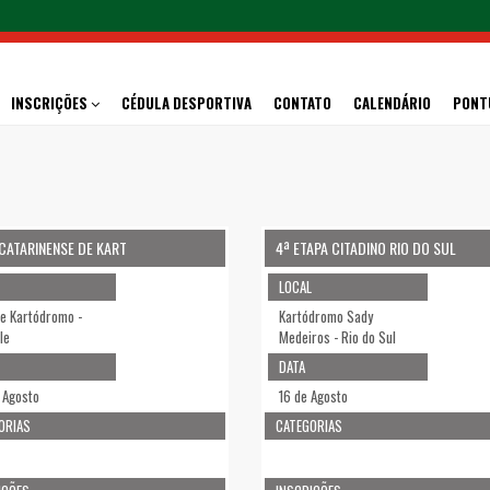
INSCRIÇÕES
CÉDULA DESPORTIVA
CONTATO
CALENDÁRIO
PONT
CATARINENSE DE KART
4ª ETAPA CITADINO RIO DO SUL
LOCAL
e Kartódromo -
Kartódromo Sady
lle
Medeiros - Rio do Sul
DATA
 Agosto
16 de Agosto
ORIAS
CATEGORIAS