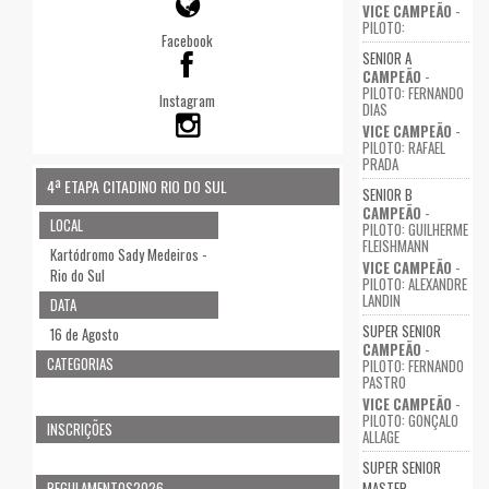
VICE CAMPEÃO
-
PILOTO:
Facebook
SENIOR A
CAMPEÃO
-
PILOTO: FERNANDO
Instagram
DIAS
VICE CAMPEÃO
-
PILOTO: RAFAEL
PRADA
4ª ETAPA CITADINO RIO DO SUL
SENIOR B
CAMPEÃO
-
LOCAL
PILOTO: GUILHERME
FLEISHMANN
Kartódromo Sady Medeiros -
VICE CAMPEÃO
-
Rio do Sul
PILOTO: ALEXANDRE
LANDIN
DATA
SUPER SENIOR
16 de Agosto
CAMPEÃO
-
CATEGORIAS
PILOTO: FERNANDO
PASTRO
VICE CAMPEÃO
-
PILOTO: GONÇALO
INSCRIÇÕES
ALLAGE
SUPER SENIOR
REGULAMENTOS2026
MASTER