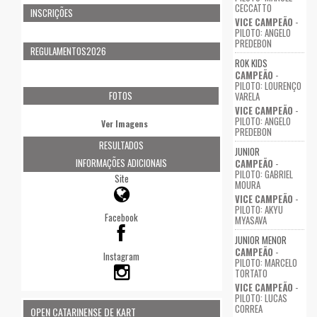
CECCATTO
INSCRIÇÕES
VICE CAMPEÃO
-
PILOTO: ANGELO
PREDEBON
REGULAMENTOS2026
ROK KIDS
CAMPEÃO
-
PILOTO: LOURENÇO
FOTOS
VARELA
VICE CAMPEÃO
-
PILOTO: ANGELO
Ver Imagens
PREDEBON
RESULTADOS
JUNIOR
INFORMAÇÕES ADICIONAIS
CAMPEÃO
-
PILOTO: GABRIEL
Site
MOURA
VICE CAMPEÃO
-
PILOTO: AKYU
Facebook
MYASAVA
JUNIOR MENOR
CAMPEÃO
-
Instagram
PILOTO: MARCELO
TORTATO
VICE CAMPEÃO
-
PILOTO: LUCAS
CORREA
OPEN CATARINENSE DE KART