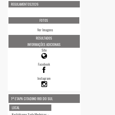
REGULAMENTOS2026
FOTOS
Ver Imagens
RESULTADOS
INFORMAÇÕES ADICIONAIS
Site
Facebook
Instagram
1ª ETAPA CITADINO RIO DO SUL
LOCAL
Kartódromo Sady Medeiros -