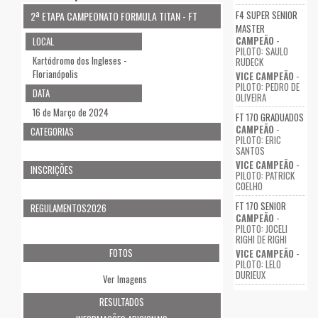
F4 SUPER SENIOR
2ª ETAPA CAMPEONATO FORMULA TITAN - FT
MASTER
CAMPEÃO
-
LOCAL
PILOTO: SAULO
Kartódromo dos Ingleses -
RUDECK
Florianópolis
VICE CAMPEÃO
-
PILOTO: PEDRO DE
DATA
OLIVEIRA
16 de Março de 2024
FT 170 GRADUADOS
CAMPEÃO
-
CATEGORIAS
PILOTO: ERIC
SANTOS
VICE CAMPEÃO
-
INSCRIÇÕES
PILOTO: PATRICK
COELHO
FT 170 SENIOR
REGULAMENTOS2026
CAMPEÃO
-
PILOTO: JOCELI
RIGHI DE RIGHI
FOTOS
VICE CAMPEÃO
-
PILOTO: LELO
DURIEUX
Ver Imagens
RESULTADOS