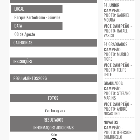
F4 JUNIOR
LOCAL
CAMPEÃO
-
PILOTO: GABRIEL
Parque Kartódromo - Joinville
MOURA
DATA
VICE CAMPEÃO
-
PILOTO: RAFAEL
08 de Agosto
VASCO
CATEGORIAS
F4 GRADUADOS
CAMPEÃO
-
PILOTO: MURILO
FIORE
INSCRIÇÕES
VICE CAMPEÃO
-
PILOTO: FELIPE
LEITE
REGULAMENTOS2026
GRADUADOS
CAMPEÃO
-
PILOTO: STEFANO
FOTOS
MARINS
VICE CAMPEÃO
-
PILOTO: ANDRÉ
Ver Imagens
NICASTRO
RESULTADOS
NOVATOS
INFORMAÇÕES ADICIONAIS
CAMPEÃO
-
PILOTO: JEFERSON
Site
COMUNELLO