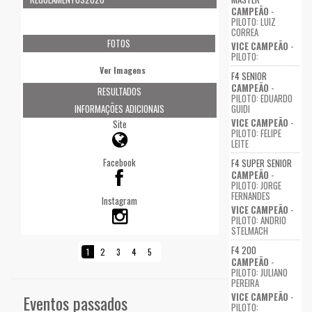
CAMPEÃO
-
PILOTO: LUIZ
CORREA
FOTOS
VICE CAMPEÃO
-
PILOTO:
Ver Imagens
F4 SENIOR
CAMPEÃO
-
RESULTADOS
PILOTO: EDUARDO
GUIDI
INFORMAÇÕES ADICIONAIS
VICE CAMPEÃO
-
Site
PILOTO: FELIPE
LEITE
Facebook
F4 SUPER SENIOR
CAMPEÃO
-
PILOTO: JORGE
FERNANDES
Instagram
VICE CAMPEÃO
-
PILOTO: ANDRIO
STELMACH
F4 200
1
2
3
4
5
CAMPEÃO
-
PILOTO: JULIANO
PEREIRA
VICE CAMPEÃO
-
Eventos passados
PILOTO: