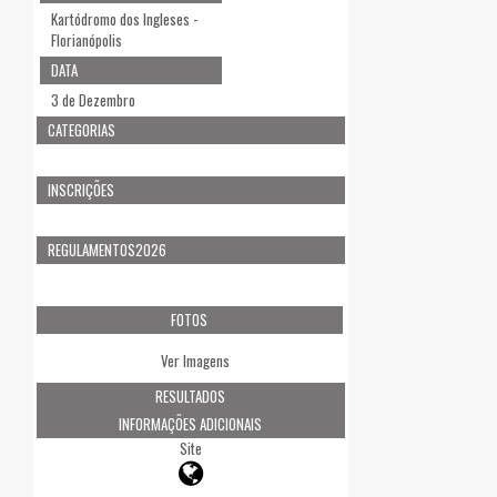
Kartódromo dos Ingleses -
Florianópolis
DATA
3 de Dezembro
CATEGORIAS
INSCRIÇÕES
REGULAMENTOS2026
FOTOS
Ver Imagens
RESULTADOS
INFORMAÇÕES ADICIONAIS
Site