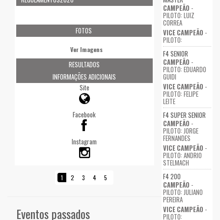
CAMPEÃO
-
PILOTO: LUIZ
CORREA
FOTOS
VICE CAMPEÃO
-
PILOTO:
Ver Imagens
F4 SENIOR
CAMPEÃO
-
RESULTADOS
PILOTO: EDUARDO
GUIDI
INFORMAÇÕES ADICIONAIS
VICE CAMPEÃO
-
Site
PILOTO: FELIPE
LEITE
Facebook
F4 SUPER SENIOR
CAMPEÃO
-
PILOTO: JORGE
FERNANDES
Instagram
VICE CAMPEÃO
-
PILOTO: ANDRIO
STELMACH
F4 200
1
2
3
4
5
CAMPEÃO
-
PILOTO: JULIANO
PEREIRA
VICE CAMPEÃO
-
Eventos passados
PILOTO: