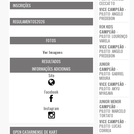
CECCATTO
INSCRIÇÕES
VICE CAMPEÃO
-
PILOTO: ANGELO
PREDEBON
REGULAMENTOS2026
ROK KIDS
CAMPEÃO
-
PILOTO: LOURENÇO
FOTOS
VARELA
VICE CAMPEÃO
-
PILOTO: ANGELO
Ver Imagens
PREDEBON
RESULTADOS
JUNIOR
INFORMAÇÕES ADICIONAIS
CAMPEÃO
-
PILOTO: GABRIEL
Site
MOURA
VICE CAMPEÃO
-
PILOTO: AKYU
Facebook
MYASAVA
JUNIOR MENOR
CAMPEÃO
-
Instagram
PILOTO: MARCELO
TORTATO
VICE CAMPEÃO
-
PILOTO: LUCAS
CORREA
OPEN CATARINENSE DE KART