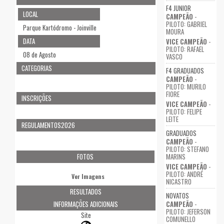
F4 JUNIOR
LOCAL
CAMPEÃO
-
PILOTO: GABRIEL
Parque Kartódromo - Joinville
MOURA
DATA
VICE CAMPEÃO
-
PILOTO: RAFAEL
08 de Agosto
VASCO
CATEGORIAS
F4 GRADUADOS
CAMPEÃO
-
PILOTO: MURILO
FIORE
INSCRIÇÕES
VICE CAMPEÃO
-
PILOTO: FELIPE
LEITE
REGULAMENTOS2026
GRADUADOS
CAMPEÃO
-
PILOTO: STEFANO
FOTOS
MARINS
VICE CAMPEÃO
-
PILOTO: ANDRÉ
Ver Imagens
NICASTRO
RESULTADOS
NOVATOS
INFORMAÇÕES ADICIONAIS
CAMPEÃO
-
PILOTO: JEFERSON
Site
COMUNELLO