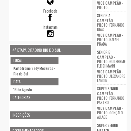
VICE CAMPEÃO
-
PILOTO:
Facebook
SENIOR A
CAMPEÃO
-
PILOTO: FERNANDO
Instagram
DIAS
VICE CAMPEÃO
-
PILOTO: RAFAEL
PRADA
4ª ETAPA CITADINO RIO DO SUL
SENIOR B
CAMPEÃO
-
LOCAL
PILOTO: GUILHERME
FLEISHMANN
Kartódromo Sady Medeiros -
VICE CAMPEÃO
-
Rio do Sul
PILOTO: ALEXANDRE
LANDIN
DATA
SUPER SENIOR
16 de Agosto
CAMPEÃO
-
CATEGORIAS
PILOTO: FERNANDO
PASTRO
VICE CAMPEÃO
-
PILOTO: GONÇALO
INSCRIÇÕES
ALLAGE
SUPER SENIOR
REGULAMENTOS2026
MASTER