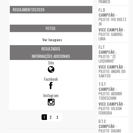
FRANCO
REGULAMENTOS2026
F.L.D
CAMPEÃO
-
PILOTO: IVO HOLTZ
JR
FOTOS
VICE CAMPEÃO
-
PILOTO: GABRIEL
LIMA
Ver Imagens
F.L.T
RESULTADOS
CAMPEÃO
-
INFORMAÇÕES ADICIONAIS
PILOTO: ''ZÉ
LOQUINHO''
Site
VICE CAMPEÃO
-
PILOTO: ANDRE DO
SANTOS
Facebook
T.S.T
CAMPEÃO
-
PILOTO: ADEMIR
Instagram
TODESCHINI
VICE CAMPEÃO
-
PILOTO: VILSON
FERREIRA
1
2
3
D.T.C
CAMPEÃO
-
PILOTO: DALMO