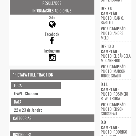
RESULTADOS
DES 7.0
INFORMAÇÕES ADICIONAIS
CAMPEÃO
-
Site
PILOTO: JEAN C.
BARTELT
VICE CAMPEÃO
-
PILOTO: ANDRE
Facebook
MELO
DES 10.0
Instagram
CAMPEÃO
-
PILOTO: ELISÂNGELA
M. CARNEIRO
VICE CAMPEÃO
-
PILOTO: MAICON
1ª ETAPA FULL TRACTION
JORGE GRALIK
D.T.L
LOCAL
CAMPEÃO
-
EFAPI - Chapecó
PILOTO: ROSIMERI
R. WOTROBA
DATA
VICE CAMPEÃO
-
PILOTO: EDSON
22 e 23 de Janeiro
COUSSEAU
CATEGORIAS
D.O
CAMPEÃO
-
PILOTO: RODRIGO
INSCRIÇÕES