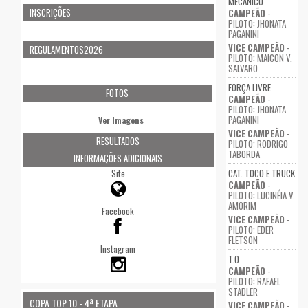
MECÂNICO
INSCRIÇÕES
CAMPEÃO
-
PILOTO: JHONATA
PAGANINI
VICE CAMPEÃO
-
REGULAMENTOS2026
PILOTO: MAICON V.
SALVARO
FORÇA LIVRE
FOTOS
CAMPEÃO
-
PILOTO: JHONATA
PAGANINI
Ver Imagens
VICE CAMPEÃO
-
RESULTADOS
PILOTO: RODRIGO
TABORDA
INFORMAÇÕES ADICIONAIS
Site
CAT. TOCO E TRUCK
CAMPEÃO
-
PILOTO: LUCINÉIA V.
AMORIM
Facebook
VICE CAMPEÃO
-
PILOTO: EDER
FLETSON
Instagram
T.O
CAMPEÃO
-
PILOTO: RAFAEL
STADLER
COPA TOP 10 - 4ª ETAPA
VICE CAMPEÃO
-