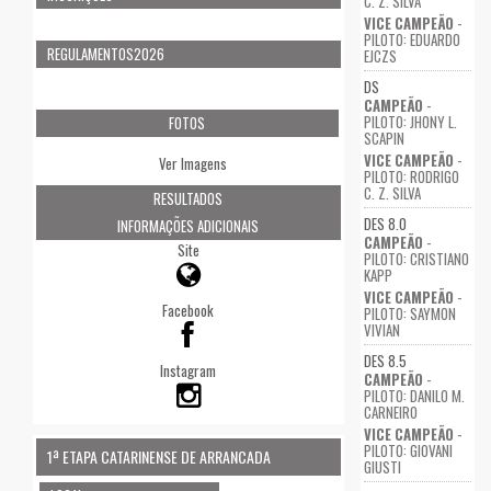
C. Z. SILVA
VICE CAMPEÃO
-
PILOTO: EDUARDO
REGULAMENTOS2026
EJCZS
DS
CAMPEÃO
-
PILOTO: JHONY L.
FOTOS
SCAPIN
VICE CAMPEÃO
-
Ver Imagens
PILOTO: RODRIGO
C. Z. SILVA
RESULTADOS
DES 8.0
INFORMAÇÕES ADICIONAIS
CAMPEÃO
-
Site
PILOTO: CRISTIANO
KAPP
VICE CAMPEÃO
-
Facebook
PILOTO: SAYMON
VIVIAN
DES 8.5
Instagram
CAMPEÃO
-
PILOTO: DANILO M.
CARNEIRO
VICE CAMPEÃO
-
PILOTO: GIOVANI
1ª ETAPA CATARINENSE DE ARRANCADA
GIUSTI