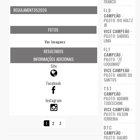
FRANCO
REGULAMENTOS2026
F.L.D
CAMPEÃO
-
PILOTO: IVO HOLTZ
JR
FOTOS
VICE CAMPEÃO
-
PILOTO: GABRIEL
LIMA
Ver Imagens
F.L.T
RESULTADOS
CAMPEÃO
-
INFORMAÇÕES ADICIONAIS
PILOTO: ''ZÉ
LOQUINHO''
Site
VICE CAMPEÃO
-
PILOTO: ANDRE DO
SANTOS
Facebook
T.S.T
CAMPEÃO
-
PILOTO: ADEMIR
Instagram
TODESCHINI
VICE CAMPEÃO
-
PILOTO: VILSON
FERREIRA
1
2
3
D.T.C
CAMPEÃO
-
PILOTO: DALMO