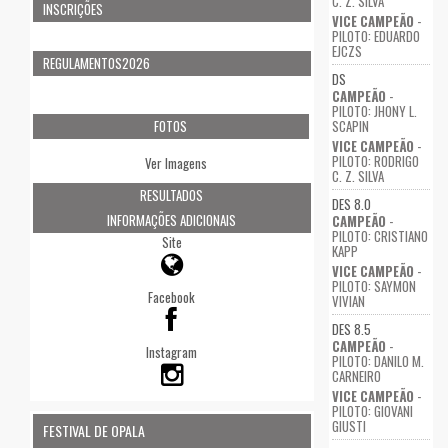
C. Z. SILVA
INSCRIÇÕES
VICE CAMPEÃO
-
PILOTO: EDUARDO
EJCZS
REGULAMENTOS2026
DS
CAMPEÃO
-
PILOTO: JHONY L.
SCAPIN
FOTOS
VICE CAMPEÃO
-
PILOTO: RODRIGO
Ver Imagens
C. Z. SILVA
RESULTADOS
DES 8.0
INFORMAÇÕES ADICIONAIS
CAMPEÃO
-
PILOTO: CRISTIANO
Site
KAPP
VICE CAMPEÃO
-
PILOTO: SAYMON
Facebook
VIVIAN
DES 8.5
CAMPEÃO
-
Instagram
PILOTO: DANILO M.
CARNEIRO
VICE CAMPEÃO
-
PILOTO: GIOVANI
GIUSTI
FESTIVAL DE OPALA