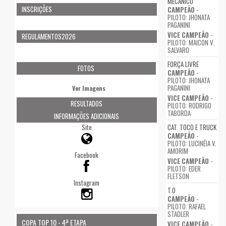
MECÂNICO
INSCRIÇÕES
CAMPEÃO
-
PILOTO: JHONATA
PAGANINI
VICE CAMPEÃO
-
REGULAMENTOS2026
PILOTO: MAICON V.
SALVARO
FORÇA LIVRE
FOTOS
CAMPEÃO
-
PILOTO: JHONATA
PAGANINI
Ver Imagens
VICE CAMPEÃO
-
RESULTADOS
PILOTO: RODRIGO
TABORDA
INFORMAÇÕES ADICIONAIS
Site
CAT. TOCO E TRUCK
CAMPEÃO
-
PILOTO: LUCINÉIA V.
AMORIM
Facebook
VICE CAMPEÃO
-
PILOTO: EDER
FLETSON
Instagram
T.O
CAMPEÃO
-
PILOTO: RAFAEL
STADLER
COPA TOP 10 - 4ª ETAPA
VICE CAMPEÃO
-