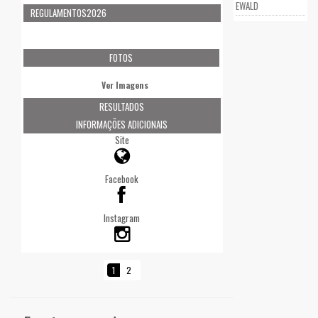
EWALD
REGULAMENTOS2026
FOTOS
Ver Imagens
RESULTADOS
INFORMAÇÕES ADICIONAIS
Site
Facebook
Instagram
1
2