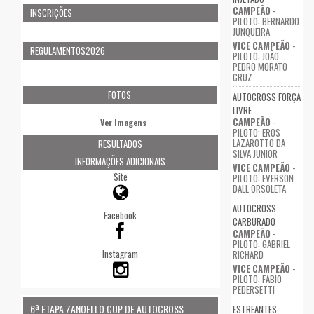
CAMPEÃO
-
INSCRIÇÕES
PILOTO: BERNARDO
JUNQUEIRA
VICE CAMPEÃO
-
REGULAMENTOS2026
PILOTO: JOÃO
PEDRO MORATO
CRUZ
FOTOS
AUTOCROSS FORÇA
LIVRE
CAMPEÃO
-
Ver Imagens
PILOTO: EROS
LAZAROTTO DA
RESULTADOS
SILVA JUNIOR
INFORMAÇÕES ADICIONAIS
VICE CAMPEÃO
-
Site
PILOTO: EVERSON
DALL ORSOLETA
AUTOCROSS
Facebook
CARBURADO
CAMPEÃO
-
PILOTO: GABRIEL
Instagram
RICHARD
VICE CAMPEÃO
-
PILOTO: FABIO
PEDERSETTI
6ª ETAPA ZANOELLO CUP DE AUTOCROSS
ESTREANTES