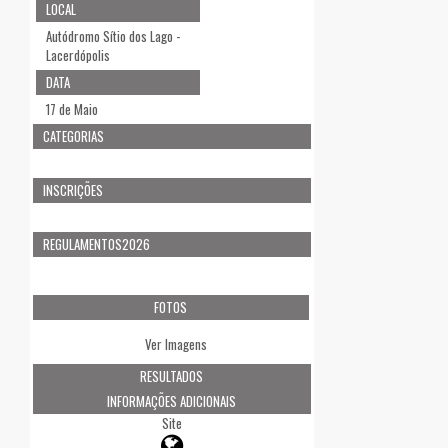
LOCAL
Autódromo Sítio dos Lago -
Lacerdópolis
DATA
17 de Maio
CATEGORIAS
INSCRIÇÕES
REGULAMENTOS2026
FOTOS
Ver Imagens
RESULTADOS
INFORMAÇÕES ADICIONAIS
Site