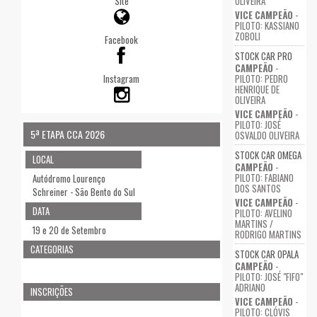
Site
OLIVEIRA
VICE CAMPEÃO
-
PILOTO: KASSIANO
ZOBOLI
Facebook
STOCK CAR PRO
CAMPEÃO
-
Instagram
PILOTO: PEDRO
HENRIQUE DE
OLIVEIRA
VICE CAMPEÃO
-
PILOTO: JOSÉ
5ª ETAPA CCA 2026
OSVALDO OLIVEIRA
STOCK CAR OMEGA
LOCAL
CAMPEÃO
-
PILOTO: FABIANO
Autódromo Lourenço
DOS SANTOS
Schreiner - São Bento do Sul
VICE CAMPEÃO
-
DATA
PILOTO: AVELINO
MARTINS /
19 e 20 de Setembro
RODRIGO MARTINS
CATEGORIAS
STOCK CAR OPALA
CAMPEÃO
-
PILOTO: JOSÉ "FIFO"
ADRIANO
INSCRIÇÕES
VICE CAMPEÃO
-
PILOTO: CLÓVIS