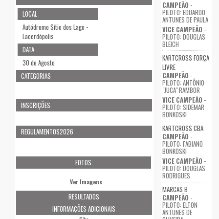
CAMPEÃO
-
PILOTO: EDUARDO
LOCAL
ANTUNES DE PAULA
Autódromo Sítio dos Lago -
VICE CAMPEÃO
-
Lacerdópolis
PILOTO: DOUGLAS
BLEICH
DATA
KARTCROSS FORÇA
30 de Agosto
LIVRE
CAMPEÃO
-
CATEGORIAS
PILOTO: ANTÔNIO
"JUCA" RAMBOR
VICE CAMPEÃO
-
INSCRIÇÕES
PILOTO: SIDEMAR
BONKOSKI
KARTCROSS CBA
REGULAMENTOS2026
CAMPEÃO
-
PILOTO: FABIANO
BONKOSKI
VICE CAMPEÃO
-
FOTOS
PILOTO: DOUGLAS
RODRIGUES
Ver Imagens
MARCAS B
RESULTADOS
CAMPEÃO
-
PILOTO: ELTON
INFORMAÇÕES ADICIONAIS
ANTUNES DE