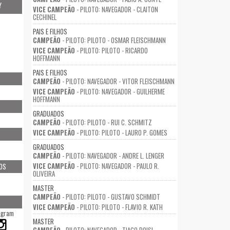
Y
VICE CAMPEÃO
- PILOTO: NAVEGADOR - CLAITON
CECHINEL
PAIS E FILHOS
CAMPEÃO
- PILOTO: PILOTO - OSMAR FLEISCHMANN
VICE CAMPEÃO
- PILOTO: PILOTO - RICARDO
HOFFMANN
PAIS E FILHOS
CAMPEÃO
- PILOTO: NAVEGADOR - VITOR FLEISCHMANN
VICE CAMPEÃO
- PILOTO: NAVEGADOR - GUILHERME
HOFFMANN
GRADUADOS
CAMPEÃO
- PILOTO: PILOTO - RUI C. SCHMITZ
VICE CAMPEÃO
- PILOTO: PILOTO - LAURO P. GOMES
GRADUADOS
CAMPEÃO
- PILOTO: NAVEGADOR - ANDRE L. LENGER
VICE CAMPEÃO
- PILOTO: NAVEGADOR - PAULO R.
OS
OLIVEIRA
MASTER
CAMPEÃO
- PILOTO: PILOTO - GUSTAVO SCHMIDT
VICE CAMPEÃO
- PILOTO: PILOTO - FLAVIO R. KATH
agram
MASTER