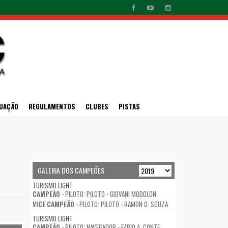
UAÇÃO
REGULAMENTOS
CLUBES
PISTAS
GALERIA DOS CAMPEÕES
TURISMO LIGHT
CAMPEÃO
- PILOTO: PILOTO - GIOVANI MODOLON
VICE CAMPEÃO
- PILOTO: PILOTO - RAMON O. SOUZA
TURISMO LIGHT
CAMPEÃO
- PILOTO: NAVEGADOR - FABIO A. CONTE