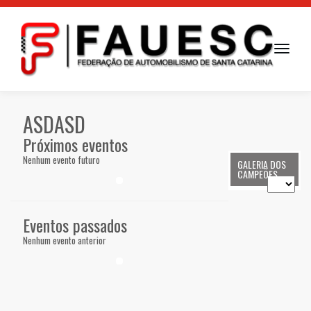
Toggle
navigati
ASDASD
Próximos eventos
Nenhum evento futuro
GALERIA DOS
CAMPEÕES
Eventos passados
Nenhum evento anterior